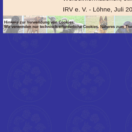
IRV e. V. - Löhne, Juli 2
Hinweis zur Verwendung von Cookies:
Wir verwenden nur technisch erforderliche Cookies. Näheres zum Th
'Dim mlTIT, mlBOD, mlVON, mlsTIT, mlAN, mlsBOD