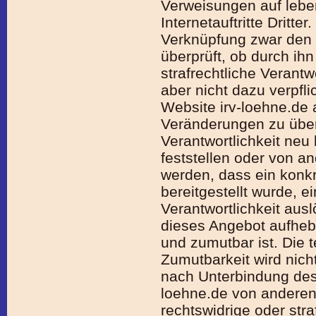
Verweisungen auf lebend
Internetauftritte Dritte
Verknüpfung zwar den 
überprüft, ob durch ihn
strafrechtliche Ver­ant­w
aber nicht dazu verpflic
Website irv-loehne.de 
Veränderungen zu über
Verantwortlichkeit neu
feststellen oder von a
werden, dass ein konk
bereitgestellt wurde, ei
Verantwortlichkeit aus
dieses Angebot aufheb
und zumutbar ist. Die 
Zumutbarkeit wird nich
nach Unterbindung des
loehne.de von anderen
rechtswidrige oder str