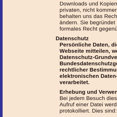
Downloads und Kopien d
privaten, nicht kommerz
behalten uns das Recht
ändern. Sie begründet 
formales Recht gegenüb
Datenschutz
Persönliche Daten, d
Webseite mit­teilen, w
Daten­schutz-Grund­v
Bundes­datenschutz­g
rechtlicher Bestimmu
elektronischen Daten- 
verarbeitet.
Erhebung und Verwe
Bei jedem Besuch diese
Aufruf einer Datei we
protokolliert. Dies sind: