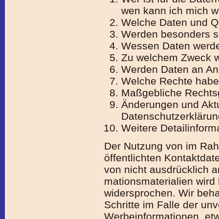
wen kann ich mich 
Welche Daten und Qu
Werden besonders se
Wessen Daten werde
Zu welchem Zweck we
Werden Daten an An
Welche Rechte habe
Maßgebliche Rechts
Änderungen und Aktu
Datenschutzerklärun
Weitere Detailinform
Der Nutzung von im Rah
öffent­lichten Kontaktda
von nicht ausdrücklich 
mations­materia­lien wird
widersprochen. Wir behal
Schritte im Falle der u
Werbeinformationen, etw