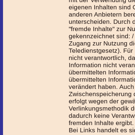
eigenen Inhalten sind 
anderen Anbietern bere
unterscheiden. Durch 
"fremde Inhalte" zur Nu
ge­kenn­zeich­net sind:
Zugang zur Nutzung dies
Teledienstgesetz). Für 
nicht verantwortlich, da
Information nicht vera
übermittelten In­for­ma­
übermittelten Informat
verändert haben. Auch 
Zwischenspeicherung die
erfolgt wegen der gewä
Verlinkungsmethodik du
dadurch keine Verantwo
fremden Inhalte ergibt.
Bei Links handelt es si