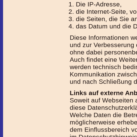
Die IP-Adresse,
die Internet-Seite, 
die Seiten, die Sie a
das Datum und die 
Diese Informationen w
und zur Verbesserung d
ohne dabei personen­be
Auch findet eine Weiter
werden technisch bedi
Kommunikation zwisch
und nach Schließung d
Links auf externe Anb
Soweit auf Web­seiten a
diese Daten­schutz­erkl
Welche Daten die Betre
möglicherweise erheben
dem Einfluss­bereich v
im Daten­schutz­hinweis