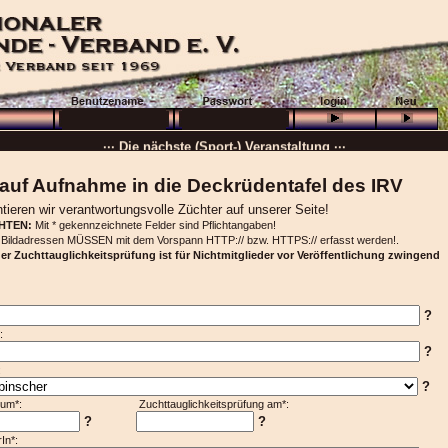
··· Schön, dass Sie da sind! ···
··· Die nächste (Sport-) Veranstaltung ···
··· »
VB + GHP
···
auf Aufnahme in die Deckrüdentafel des IRV
··· 16.08.2026 :
Wolfenbüttel
···
tieren wir verantwortungsvolle Züchter auf unserer Seite!
HTEN:
Mit * gekennzeichnete Felder sind Pflichtangaben!
··· Besuchen Sie auch unsere
Ortsgruppen und Vereine
. ···
. Bildadressen MÜSSEN mit dem Vorspann HTTP:// bzw. HTTPS:// erfasst werden!.
······
der Zuchttauglichkeitsprüfung ist für Nichtmitglieder vor Veröffentlichung zwingend
?
:
?
:
?
datum*: Zuchttauglichkeitsprüfung am*:
?
?
In*: