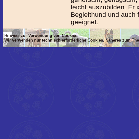
leicht auszubilden. Er 
Begleithund und auch f
geeignet.
Hinweis zur Verwendung von Cookies:
Wir verwenden nur technisch erforderliche Cookies. Näheres zum Th
'Dim mlTIT, mlBOD, mlVON, mlsTIT, mlAN, mlsBOD