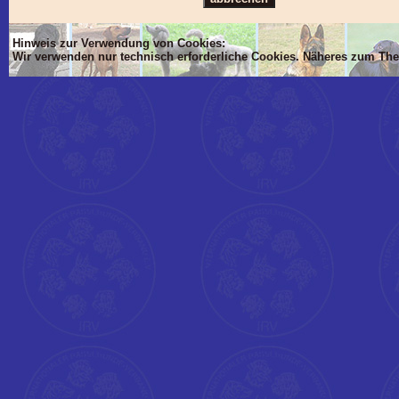
Hinweis zur Verwendung von Cookies:
Wir verwenden nur technisch erforderliche Cookies. Näheres zum Th
'Dim mlTIT, mlBOD, mlVON, mlsTIT, mlAN, mlsBOD