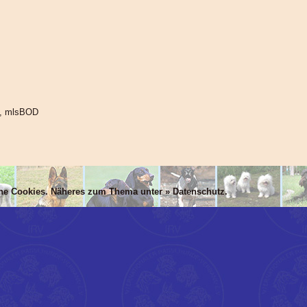
N, mlsBOD
che Cookies. Näheres zum Thema unter »
Datenschutz
.