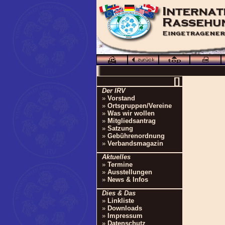
[]
Der IRV
»
Vorstand
»
Ortsgruppen/Vereine
»
Was wir wollen
»
Mitgliedsantrag
»
Satzung
»
Gebührenordnung
»
Verbandsmagazin
Aktuelles
»
Termine
»
Ausstellungen
»
News & Infos
Dies & Das
»
Linkliste
»
Downloads
»
Impressum
»
Datenschutz