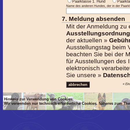
Paarklasse 1. Hund
Paark
Name des anderen Hundes, der in der Paarkla
7. Meldung absenden
Mit der Anmeldung zu e
Ausstellungsordnung
der aktuellen »
Gebüh
Ausstellungstag beim Ve
beachten Sie bei der 
für Ausstellungen des
elektronisch verarbeite
Sie unsere »
Datensch
« Ein
Hinweis zur Verwendung von Cookies:
Wir verwenden nur technisch erforderliche Cookies. Näheres zum Th
'Dim mlTIT, mlBOD, mlVON, mlsTIT, mlAN, mlsBOD