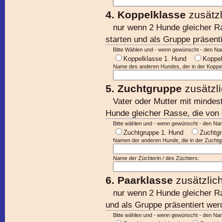
4. Koppelklasse
zusätz
nur wenn 2 Hunde gleicher R
starten und als Gruppe präsent
Bitte Wählen und - wenn gewünscht - den N
Koppelklasse 1. Hund
Koppe
Name des anderen Hundes, der in der Koppelk
5. Zuchtgruppe
zusätzl
Vater oder Mutter mit minde
Hunde gleicher Rasse, die vo
Bitte wählen und - wenn gewünscht - den N
Zuchtgruppe 1. Hund
Zuchtg
Namen der anderen Hunde, die in der Zuchtgr
Name der Züchterin / des Züchters:
6. Paarklasse
zusätzlic
nur wenn 2 Hunde gleicher Ra
und als Gruppe präsentiert wer
Bitte wählen und - wenn gewünscht - den N