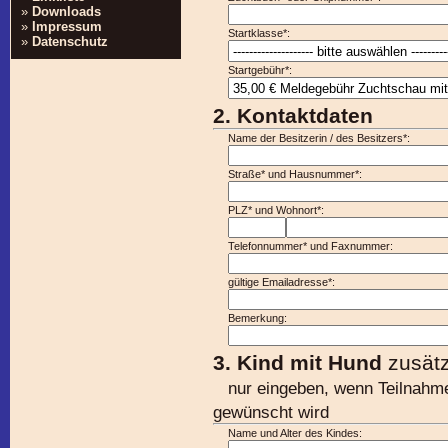
»
Downloads
»
Impressum
Startklasse*:
»
Datenschutz
Startgebühr*:
2. Kontaktdaten
Name der Besitzerin / des Besitzers*:
Straße* und Hausnummer*:
PLZ* und Wohnort*:
Telefonnummer* und Faxnummer:
gültige Emailadresse*:
Bemerkung:
3. Kind mit Hund
zusätz
nur eingeben, wenn Teilna
gewünscht wird
Name und Alter des Kindes: