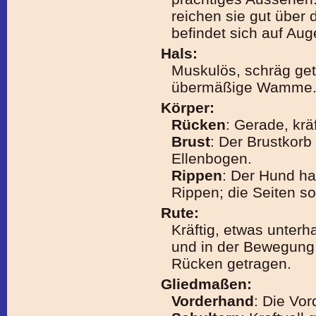
reichen sie gut über 
befindet sich auf Au
Hals:
Muskulös, schräg get
übermäßige Wamme
Körper:
Rücken
: Gerade, kräf
Brust
: Der Brustkorb
Ellenbogen.
Rippen
: Der Hund ha
Rippen; die Seiten sol
Rute:
Kräftig, etwas unterh
und in der Bewegung 
Rücken getragen.
Gliedmaßen:
Vorderhand
: Die Vor