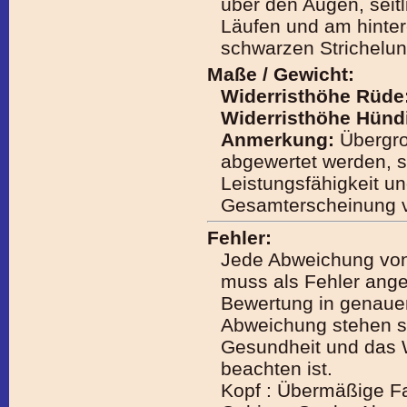
über den Augen, seit
Läufen und am hinter
schwarzen Strichelu
Maße / Gewicht:
Widerristhöhe Rüde
Widerristhöhe Hünd
Anmerkung:
Übergro
abgewertet werden, 
Leistungsfähigkeit u
Gesamterscheinung v
Fehler:
Jede Abweichung vo
muss als Fehler ang
Bewertung in genaue
Abweichung stehen so
Gesundheit und das 
beachten ist.
Kopf : Übermäßige Fa