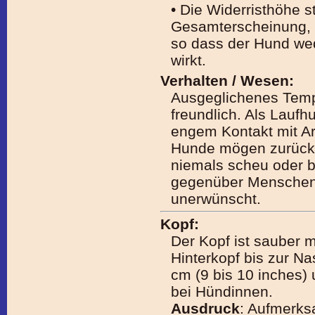
• Die Widerristhöhe s
Gesamterscheinung,
so dass der Hund wed
wirkt.
Verhalten / Wesen:
Ausgeglichenes Temp
freundlich. Als Laufh
engem Kontakt mit Ar
Hunde mögen zurückha
niemals scheu oder bö
gegenüber Menschen 
unerwünscht.
Kopf:
Der Kopf ist sauber m
Hinterkopf bis zur Na
cm (9 bis 10 inches) 
bei Hündinnen.
Ausdruck
: Aufmerksa