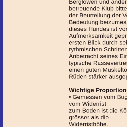
Berglöwen und ander
betreuende Klub bitte
der Beurteilung der
Bedeutung beizumess
dieses Hundes ist von
Aufmerksamkeit geprä
ersten Blick durch sei
rythmischen Schritte
Anbetracht seines Ei
typische Rassevertr
einen guten Muskelto
Rüden stärker ausgep
Wichtige Proportio
• Gemessen vom Bug
vom Widerrist
zum Boden ist die Kö
grösser als die
Widerristhöhe.