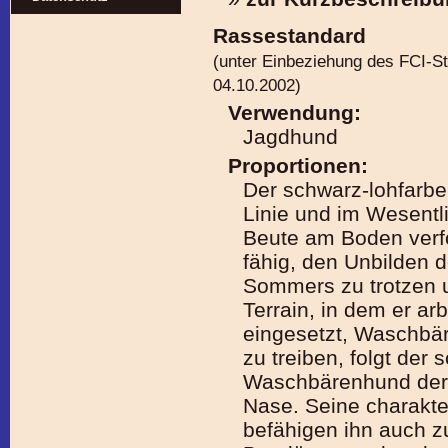
Rassestandard
(unter Einbeziehung des FCI-S
04.10.2002)
Verwendung:
Jagdhund
Proportionen:
Der schwarz-lohfarbe
Linie und im Wesentl
Beute am Boden verfol
fähig, den Unbilden 
Sommers zu trotzen u
Terrain, in dem er ar
eingesetzt, Waschbä
zu treiben, folgt der
Waschbärenhund der F
Nase. Seine charakte
befähigen ihn auch z