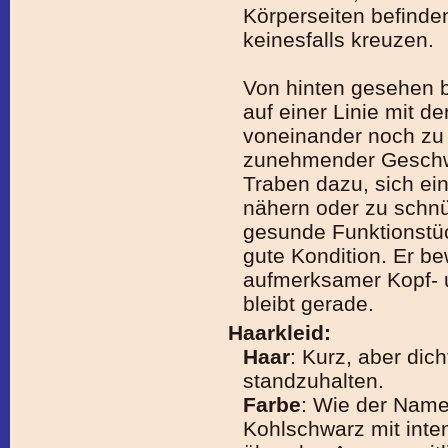
Körperseiten befinde
keinesfalls kreuzen.
Von hinten gesehen 
auf einer Linie mit d
voneinander noch zu 
zunehmender Geschwi
Traben dazu, sich ein
nähern oder zu schnür
gesunde Funktionstü
gute Kondition. Er be
aufmerksamer Kopf- u
bleibt gerade.
Haarkleid:
Haar
: Kurz, aber di
standzuhalten.
Farbe
: Wie der Name
Kohlschwarz mit inte