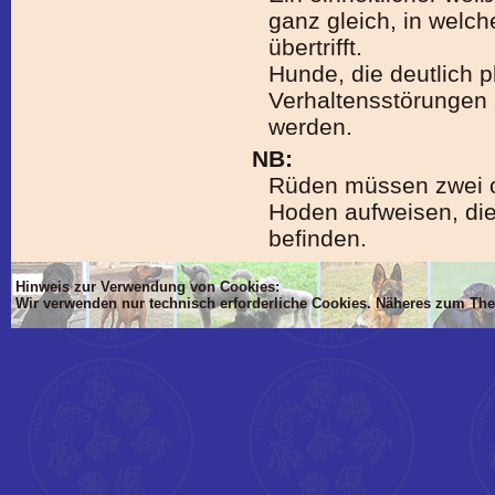
ganz gleich, in welch
übertrifft.
Hunde, die deutlich 
Verhaltensstörungen 
werden.
NB:
Rüden müssen zwei of
Hoden aufweisen, die
befinden.
Hinweis zur Verwendung von Cookies:
Wir verwenden nur technisch erforderliche Cookies. Näheres zum Th
'Dim mlTIT, mlBOD, mlVON, mlsTIT, mlAN, mlsBOD