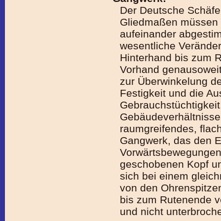
Der Deutsche Schäfer
Gliedmaßen müssen 
aufeinander abgestim
wesentliche Veränder
Hinterhand bis zum R
Vorhand genausoweit
zur Überwinkelung de
Festigkeit und die A
Gebrauchstüchtigkeit
Gebäudeverhältnissen
raumgreifendes, fla
Gangwerk, das den E
Vorwärtsbewegungen v
geschobenen Kopf un
sich bei einem gleic
von den Ohrenspitze
bis zum Rutenende 
und nicht unterbroch