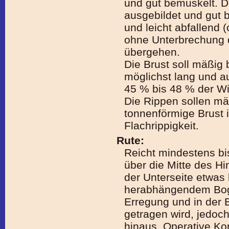
und gut bemuskelt. Die
ausgebildet und gut 
und leicht abfallend 
ohne Unterbrechung d
übergehen.
Die Brust soll mäßig b
möglichst lang und au
45 % bis 48 % der Wi
Die Rippen sollen m
tonnenförmige Brust i
Flachrippigkeit.
Rute:
Reicht mindestens bi
über die Mitte des Hin
der Unterseite etwas 
herabhängendem Boge
Erregung und in der
getragen wird, jedoch
hinaus. Operative Kor