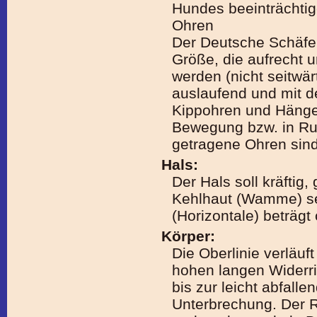
Hundes beeinträchtig
Ohren
Der Deutsche Schäfer
Größe, die aufrecht u
werden (nicht seitwär
auslaufend und mit d
Kippohren und Hängeo
Bewegung bzw. in Ruh
getragene Ohren sind 
Hals:
Der Hals soll kräftig
Kehlhaut (Wamme) se
(Horizontale) beträgt 
Körper:
Die Oberlinie verläu
hohen langen Widerr
bis zur leicht abfall
Unterbrechung. Der Rü