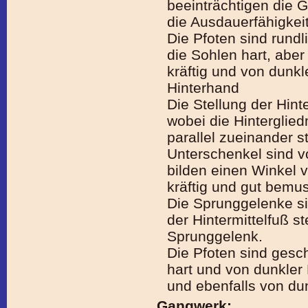
beeinträchtigen die
die Ausdauerfähigkeit
Die Pfoten sind rundl
die Sohlen hart, aber
kräftig und von dunkl
Hinterhand
Die Stellung der Hinte
wobei die Hintergli
parallel zueinander 
Unterschenkel sind 
bilden einen Winkel v
kräftig und gut bemus
Die Sprunggelenke sin
der Hintermittelfuß s
Sprunggelenk.
Die Pfoten sind gesch
hart und von dunkler 
und ebenfalls von du
Gangwerk: