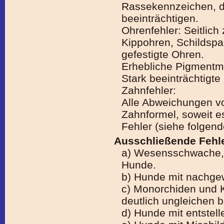
Rassekennzeichen, di
beeinträchtigen.
Ohrenfehler: Seitlich
Kippohren, Schildspa
gefestigte Ohren.
Erhebliche Pigmentm
Stark beeinträchtigte
Zahnfehler:
Alle Abweichungen v
Zahnformel, soweit e
Fehler (siehe folgend
Ausschließende Fehle
a) Wesensschwache,
Hunde.
b) Hunde mit nachge
c) Monorchiden und 
deutlich ungleichen
d) Hunde mit entstel