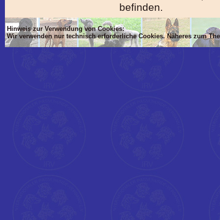
befinden.
Hinweis zur Verwendung von Cookies:
Wir verwenden nur technisch erforderliche Cookies. Näheres zum Th
'Dim mlTIT, mlBOD, mlVON, mlsTIT, mlAN, mlsBOD