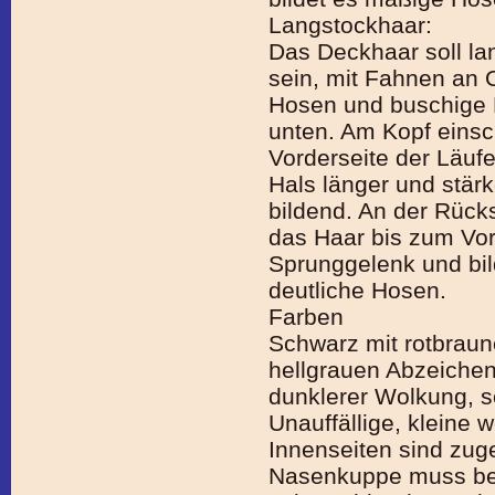
Langstockhaar:
Das Deckhaar soll lan
sein, mit Fahnen an 
Hosen und buschige 
unten. Am Kopf einsc
Vorderseite der Läuf
Hals länger und stär
bildend. An der Rücks
das Haar bis zum Vo
Sprunggelenk und bil
deutliche Hosen.
Farben
Schwarz mit rotbraun
hellgrauen Abzeichen
dunklerer Wolkung, 
Unauffällige, kleine 
Innenseiten sind zug
Nasenkuppe muss bei