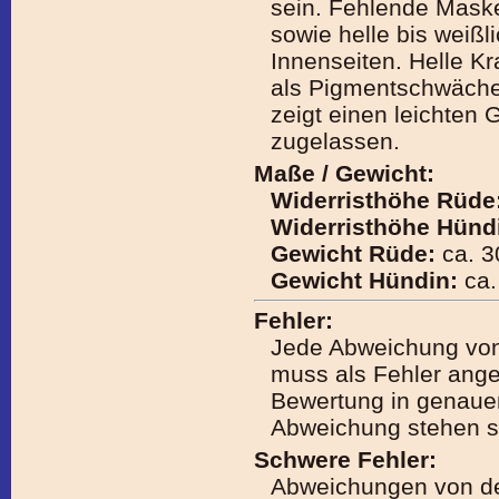
sein. Fehlende Maske
sowie helle bis weiß
Innenseiten. Helle Kr
als Pigmentschwäche
zeigt einen leichten 
zugelassen.
Maße / Gewicht:
Widerristhöhe Rüde
Widerristhöhe Hünd
Gewicht Rüde:
ca. 3
Gewicht Hündin:
ca.
Fehler:
Jede Abweichung vo
muss als Fehler ang
Bewertung in genaue
Abweichung stehen so
Schwere Fehler:
Abweichungen von de