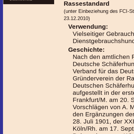
Rassestandard
(unter Einbeziehung des FCI-S
23.12.2010)
Verwendung:
Vielseitiger Gebrauch
Dienstgebrauchshun
Geschichte:
Nach den amtlichen F
Deutsche Schäferhund
Verband für das Deu
Gründerverein der R
Deutschen Schäferhun
aufgestellt in der er
Frankfurt/M. am 20.
Vorschlägen von A. M
den Ergänzungen der
28. Juli 1901, der XX
Köln/Rh. am 17. Sep