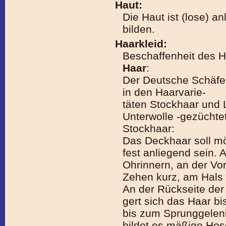
Haut:
Die Haut ist (lose) a
bilden.
Haarkleid:
Beschaffenheit des 
Haar
:
Der Deutsche Schäfe
in den Haarvarie-
täten Stockhaar und 
Unterwolle -gezüchtet
Stockhaar:
Das Deckhaar soll mö
fest anliegend sein. 
Ohrinnern, an der Vor
Zehen kurz, am Hals 
An der Rückseite der
gert sich das Haar b
bis zum Sprunggelenk
bildet es mäßige Hos