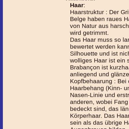
Haar
:
Haarstruktur : Der Gri
Belge haben raues Ha
von Natur aus harsch, 
wird getrimmt.
Das Haar muss so lan
bewertet werden kann
Silhouette und ist ni
wolliges Haar ist ein 
Brabançon ist kurzhaa
anliegend und glänze
Kopfbehaarung : Bei 
Haarbehang (Kinn- un
Nasen-Linie und erst
anderen, wobei Fang
bedeckt sind, das läng
Körperhaar. Das Haa
sein als das übrige 