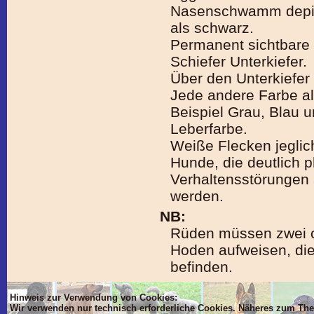
Nasenschwamm depigm
als schwarz.
Permanent sichtbare
Schiefer Unterkiefer.
Über den Unterkiefer
Jede andere Farbe al
Beispiel Grau, Blau 
Leberfarbe.
Weiße Flecken jeglich
Hunde, die deutlich 
Verhaltensstörungen 
werden.
NB:
Rüden müssen zwei of
Hoden aufweisen, die
befinden.
Hinweis zur Verwendung von Cookies:
Wir verwenden nur technisch erforderliche Cookies. Näheres zum Th