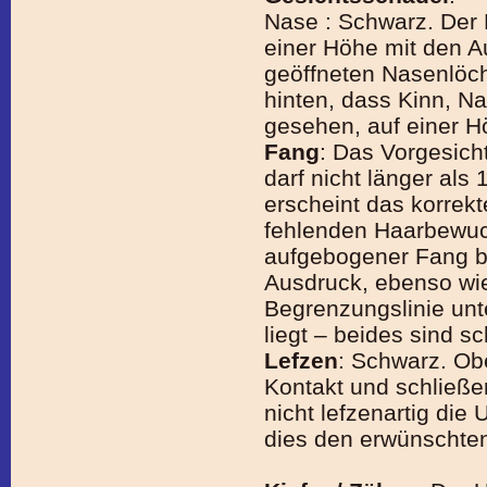
Nase : Schwarz. Der
einer Höhe mit den Aug
geöffneten Nasenlöch
hinten, dass Kinn, Na
gesehen, auf einer H
Fang
: Das Vorgesicht
darf nicht länger als
erscheint das korrek
fehlenden Haarbewuch
aufgebogener Fang b
Ausdruck, ebenso wi
Begrenzungslinie unt
liegt – beides sind s
Lefzen
: Schwarz. Ob
Kontakt und schließen
nicht lefzenartig die U
dies den erwünschte