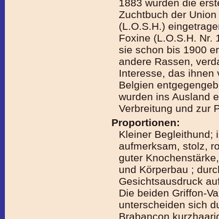
1883 wurden die erste
Zuchtbuch der Union
(L.O.S.H.) eingetrage
Foxine (L.O.S.H. Nr. 
sie schon bis 1900 e
andere Rassen, verd
Interesse, das ihnen
Belgien entgegengeb
wurden ins Ausland ex
Verbreitung und zur P
Proportionen:
Kleiner Begleithund; 
aufmerksam, stolz, ro
guter Knochenstärke,
und Körperbau ; durc
Gesichtsausdruck auf
Die beiden Griffon-Va
unterscheiden sich du
Brabançon kurzhaarig