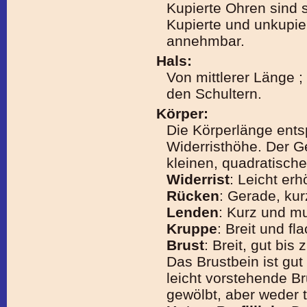
Kupierte Ohren sind s
Kupierte und unkupie
annehmbar.
Hals:
Von mittlerer Länge 
den Schultern.
Körper:
Die Körperlänge entsp
Widerristhöhe. Der G
kleinen, quadratische
Widerrist
: Leicht erh
Rücken
: Gerade, kurz
Lenden
: Kurz und mu
Kruppe
: Breit und fl
Brust
: Breit, gut bi
Das Brustbein ist gut
leicht vorstehende Br
gewölbt, aber weder 