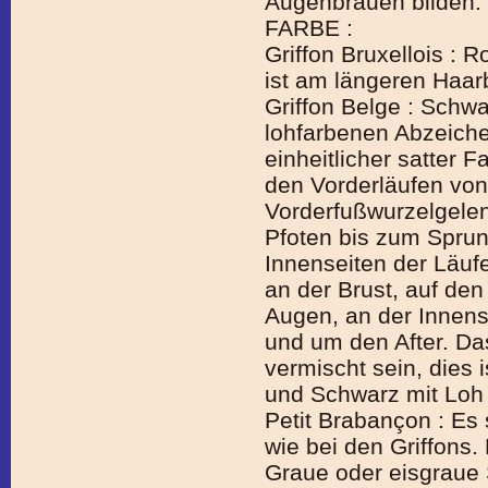
Augenbrauen bilden.
FARBE :
Griffon Bruxellois : R
ist am längeren Haar
Griffon Belge : Schw
lohfarbenen Abzeich
einheitlicher satter F
den Vorderläufen von
Vorderfußwurzelgelen
Pfoten bis zum Sprun
Innenseiten der Läufe
an der Brust, auf de
Augen, an der Innens
und um den After. Da
vermischt sein, dies 
und Schwarz mit Loh 
Petit Brabançon : Es 
wie bei den Griffons
Graue oder eisgraue 