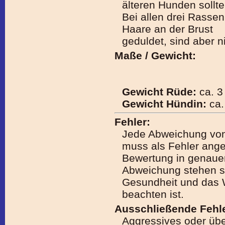
älteren Hunden sollte
Bei allen drei Rasse
Haare an der Brust
geduldet, sind aber n
Maße / Gewicht:
Gewicht Rüde:
ca. 3 
Gewicht Hündin:
ca.
Fehler:
Jede Abweichung vo
muss als Fehler ang
Bewertung in genaue
Abweichung stehen so
Gesundheit und das 
beachten ist.
Ausschließende Fehle
Aggressives oder üb