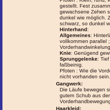
gestellt. Fest zusa
gewachsene Zehen si
dunkel wie möglich.
schwarz, so dunkel w
Hinterhand
:
Allgemeines
: Hinter
vollkommen parallel 
Vorderhandwinkelung
Knie
: Genügend gewi
Sprunggelenke
: Tie
faßbeinig.
Pfoten : Wie die Vord
nicht vorhanden sein
Gangwerk:
Die Läufe bewegen sic
gutem Schub aus der
Vorderhandbewegung 
Haarkleid: