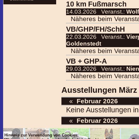
10 km Fußmarsch
14.03.2026
Veranst.:
Wolf
Näheres beim Veranstal
VB/GHP/FH/SchH
22.03.2026
Veranst.:
Vier
Goldenstedt
Näheres beim Veranstal
VB + GHP-A
29.03.2026
Veranst.:
Nien
Näheres beim Veranstal
Ausstellungen März
«
Februar 2026
Keine Ausstellungen i
«
Februar 2026
Hinweis zur Verwendung von Cookies: